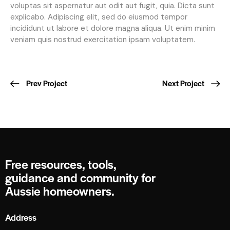
voluptas sit aspernatur aut odit aut fugit, quia. Dicta sunt
explicabo. Adipiscing elit, sed do eiusmod tempor
incididunt ut labore et dolore magna aliqua. Ut enim minim
veniam quis nostrud exercitation ipsam voluptatem.
Prev Project
Next Project
Free resources, tools,
guidance and community for
Aussie homeowners.
Address